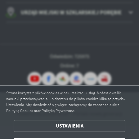
URZĄD MIEJSKI W SZKLARSKIEJ PORĘBIE
Odwiedzin: 725975
Online: 7
Strona korzysta z plików cookies w celu realizacji usług. Możesz określić
warunki przechowywania lub dostępu do plików cookies klikając przycisk
Copyright by miasto.szklarskaporeba.pl
Ustawienia. Aby dowiedzieć się więcej zachęcamy do zapoznania się z
Polityką Cookies oraz Polityką Prywatności.
Powered by
2ClickPortal® - Portale nowej generacji
ZAPISZ WYBRANE
USTAWIENIA
ODRZUĆ WSZYSTKIE