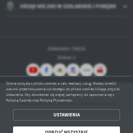
URZĄD MIEJSKI W SZKLARSKIEJ PORĘBIE
Odwiedzin: 726232
Online: 2
Strona korzysta z plików cookies w celu realizacji usług. Możesz określić
warunki przechowywania lub dostępu do plików cookies klikając przycisk
Copyright by miasto.szklarskaporeba.pl
Ustawienia. Aby dowiedzieć się więcej zachęcamy do zapoznania się z
Polityką Cookies oraz Polityką Prywatności.
Powered by
2ClickPortal® - Portale nowej generacji
ZAPISZ WYBRANE
USTAWIENIA
ODRZUĆ WSZYSTKIE
ODRZUĆ WSZYSTKIE