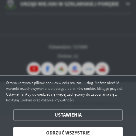
URZĄD MIEJSKI W SZKLARSKIEJ PORĘBIE
Odwiedzin: 727090
Online: 11
Strona korzysta z plików cookies w celu realizacji usług. Możesz określić
warunki przechowywania lub dostępu do plików cookies klikając przycisk
Copyright by miasto.szklarskaporeba.pl
Ustawienia. Aby dowiedzieć się więcej zachęcamy do zapoznania się z
Polityką Cookies oraz Polityką Prywatności.
ZAPISZ WYBRANE
Powered by
2ClickPortal® - Portale nowej generacji
USTAWIENIA
ODRZUĆ WSZYSTKIE
ZEZWÓL NA WSZYSTKIE
ODRZUĆ WSZYSTKIE