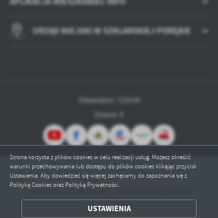
APLIKACJA MIESZKANIEC INFO
URZĄD MIEJSKI W SZKLARSKIEJ PORĘBIE
Odwiedzin: 725539
Online: 9
Strona korzysta z plików cookies w celu realizacji usług. Możesz określić
warunki przechowywania lub dostępu do plików cookies klikając przycisk
Copyright by miasto.szklarskaporeba.pl
Ustawienia. Aby dowiedzieć się więcej zachęcamy do zapoznania się z
Polityką Cookies oraz Polityką Prywatności.
Powered by
2ClickPortal® - Portale nowej generacji
ZAPISZ WYBRANE
USTAWIENIA