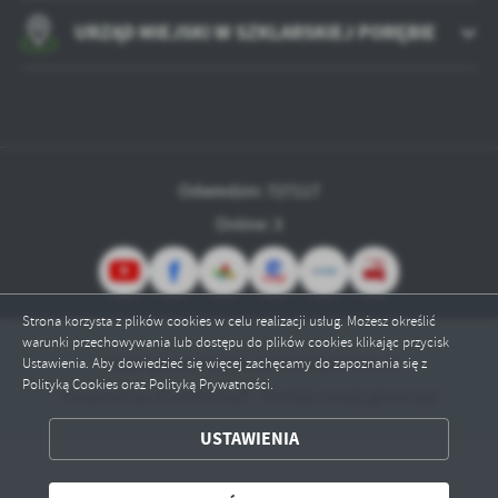
URZĄD MIEJSKI W SZKLARSKIEJ PORĘBIE
Odwiedzin: 727117
Online: 3
Strona korzysta z plików cookies w celu realizacji usług. Możesz określić
warunki przechowywania lub dostępu do plików cookies klikając przycisk
Copyright by miasto.szklarskaporeba.pl
Ustawienia. Aby dowiedzieć się więcej zachęcamy do zapoznania się z
Polityką Cookies oraz Polityką Prywatności.
ZAPISZ WYBRANE
Powered by
2ClickPortal® - Portale nowej generacji
USTAWIENIA
ODRZUĆ WSZYSTKIE