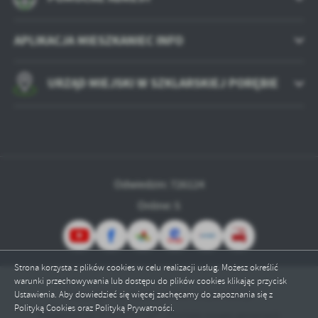
APLIKACJA MIESZKANIEC INFO
URZĄD MIEJSKI W SZKLARSKIEJ PORĘBIE
Odwiedzin: 726124
Online: 5
Strona korzysta z plików cookies w celu realizacji usług. Możesz określić
warunki przechowywania lub dostępu do plików cookies klikając przycisk
Copyright by miasto.szklarskaporeba.pl
Ustawienia. Aby dowiedzieć się więcej zachęcamy do zapoznania się z
ZAPISZ WYBRANE
Polityką Cookies oraz Polityką Prywatności.
Powered by
2ClickPortal® - Portale nowej generacji