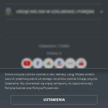
URZĄD MIEJSKI W SZKLARSKIEJ PORĘBIE
Odwiedzin: 725865
Online: 9
Strona korzysta z plików cookies w celu realizacji usług. Możesz określić
warunki przechowywania lub dostępu do plików cookies klikając przycisk
Copyright by miasto.szklarskaporeba.pl
Ustawienia. Aby dowiedzieć się więcej zachęcamy do zapoznania się z
Polityką Cookies oraz Polityką Prywatności.
Powered by
2ClickPortal® - Portale nowej generacji
ZAPISZ WYBRANE
USTAWIENIA
ODRZUĆ WSZYSTKIE