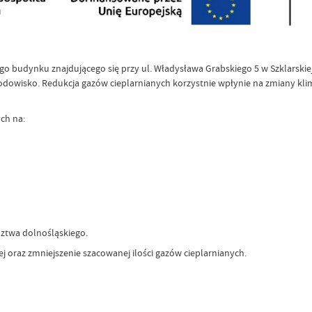
 budynku znajdującego się przy ul. Władysława Grabskiego 5 w Szklarskiej 
rodowisko. Redukcja gazów cieplarnianych korzystnie wpłynie na zmiany klim
ch na:
ztwa dolnośląskiego.
ej oraz zmniejszenie szacowanej ilości gazów cieplarnianych.