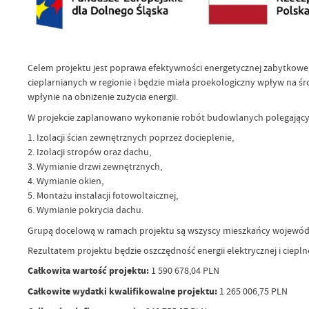
Celem projektu jest poprawa efektywności energetycznej zabytkowego
cieplarnianych w regionie i będzie miała proekologiczny wpływ na ś
wpłynie na obniżenie zużycia energii.
W projekcie zaplanowano wykonanie robót budowlanych polegający
1. Izolacji ścian zewnętrznych poprzez docieplenie,
2. Izolacji stropów oraz dachu,
3. Wymianie drzwi zewnętrznych,
4. Wymianie okien,
5. Montażu instalacji fotowoltaicznej,
6. Wymianie pokrycia dachu.
Grupą docelową w ramach projektu są wszyscy mieszkańcy wojewód
Rezultatem projektu będzie oszczędność energii elektrycznej i ciepln
Całkowita wartość projektu:
1 590 678,04 PLN
Całkowite wydatki kwalifikowalne projektu:
1 265 006,75 PLN