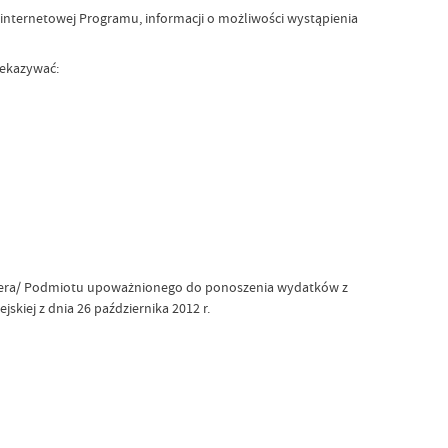
internetowej Programu, informacji o możliwości wystąpienia
zekazywać:
artnera/ Podmiotu upoważnionego do ponoszenia wydatków z
iej z dnia 26 października 2012 r.