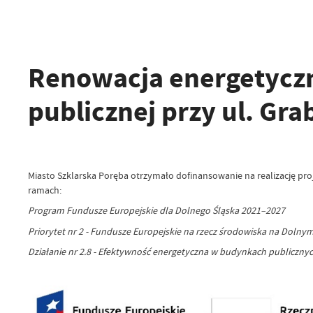
Renowacja energetycz
publicznej przy ul. Gra
Miasto Szklarska Poręba otrzymało dofinansowanie na realizację proj
ramach:
Program Fundusze Europejskie dla Dolnego Śląska 2021–2027
Priorytet nr 2 - Fundusze Europejskie na rzecz środowiska na Dolny
Działanie nr 2.8 - Efektywność energetyczna w budynkach publicznych