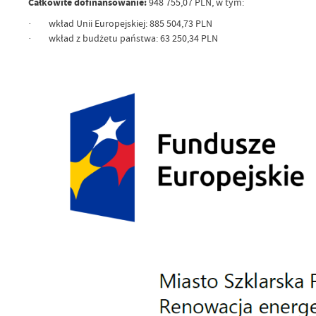
Całkowite dofinansowanie:
948 755,07 PLN, w tym:
· wkład Unii Europejskiej: 885 504,73 PLN
· wkład z budżetu państwa: 63 250,34 PLN