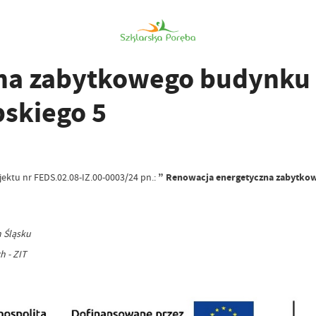
na zabytkowego budynku 
bskiego 5
ektu nr FEDS.02.08-IZ.00-0003/24 pn.:
” Renowacja energetyczna zabytkowe
m Śląsku
 - ZIT