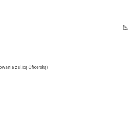
owania z ulicą Oficerską)