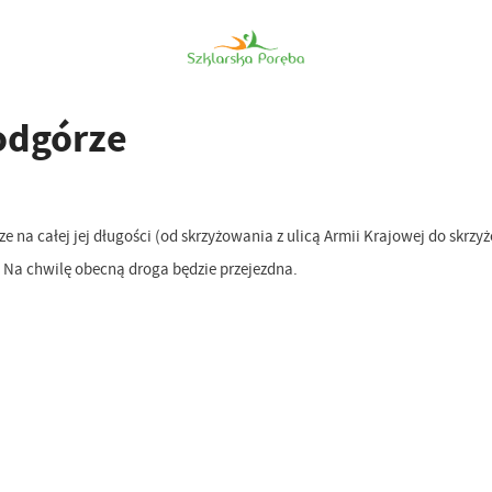
Podgórze
 na całej jej długości (od skrzyżowania z ulicą Armii Krajowej do skrzyż
 Na chwilę obecną droga będzie przejezdna.