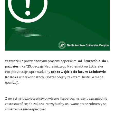
W związku z prowadzonymi pracami saperskimi
od 8 września do 1
października '23
, decyzją Nadleśniczego Nadleśnictwa Szklarska
Poręba zostaje wprowadzony
zakaz wejścia do lasu w Leśnictwie
Roztoka
w Karkonoszach. Obszar objęty zakazem ilustruje mapa
(poniżej).
Z uwagi na bezpieczeństwo, własne i saperów, należy bezwzględnie
zastosować się do zakazu. Niewybuchy usuwane przez żołnierzy są
śmiertelnie niebezpieczne!